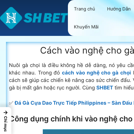
Chuyển
Trang chủ
Hướng Dẫn
đến
nội
dung
Khuyến Mãi
Cách vào nghệ cho gà 
Nuôi gà chọi là điều không hề dễ dàng, nó yêu cầu
khác nhau. Trong đó
cách vào nghệ cho gà chọi
l
cách sẽ giúp các chiến kê nâng cao sức chiến đấu.
gà bị mất gân hoặc rục người. Cùng
SHBET
tìm hiểu
✅
Đá Gà Cựa Dao Trực Tiếp Philippines – Sàn Đấu
→
Công dụng chính khi vào nghệ cho
Chỉ mục