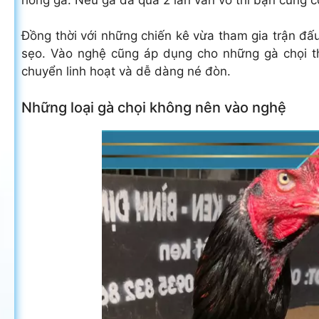
Đồng thời với những chiến kê vừa tham gia trận đấ
sẹo. Vào nghệ cũng áp dụng cho những gà chọi th
chuyển linh hoạt và dễ dàng né đòn.
Những loại gà chọi không nên vào nghệ