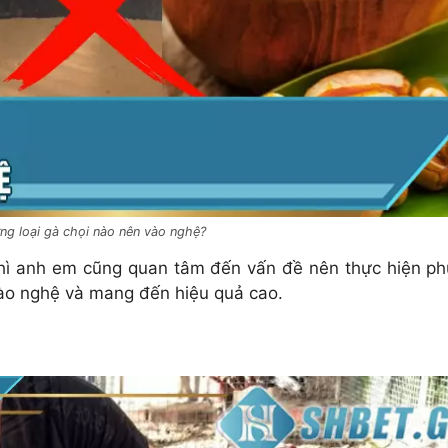
g loại gà chọi nào nên vào nghệ?
hì anh em cũng quan tâm đến vấn đề nên thực hiện ph
 vào nghệ và mang đến hiệu quả cao.