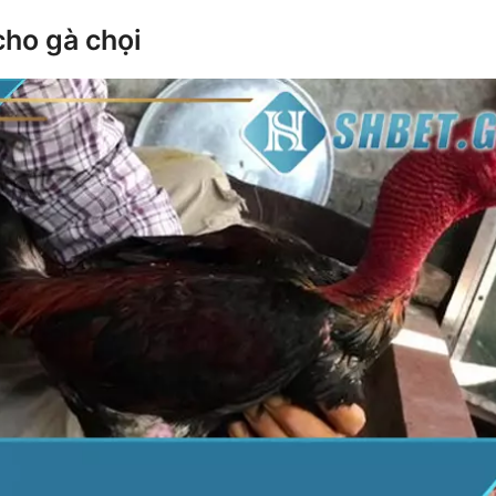
cho gà chọi