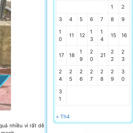
1
2
3
4
5
6
7
8
9
1
1
1
11
12
15
16
0
3
4
1
2
2
2
17
18
21
9
0
2
3
2
2
2
2
2
2
3
4
5
6
7
8
9
0
3
1
« Th4
uá nhiều vì rất dễ
 mạnh.