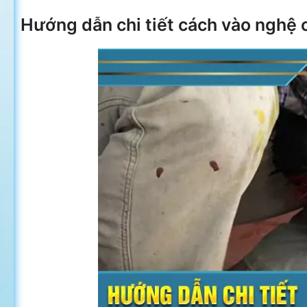
Hướng dẫn chi tiết cách vào nghệ 