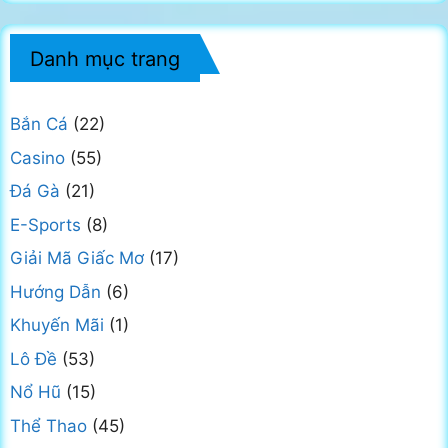
cho:
Danh mục trang
Bắn Cá
(22)
Casino
(55)
Đá Gà
(21)
E-Sports
(8)
Giải Mã Giấc Mơ
(17)
Hướng Dẫn
(6)
Khuyến Mãi
(1)
Lô Đề
(53)
Nổ Hũ
(15)
Thể Thao
(45)