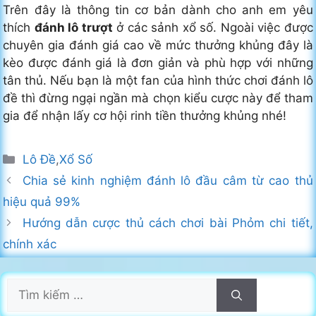
Trên đây là thông tin cơ bản dành cho anh em yêu
thích
đánh lô trượt
ở các sảnh xổ số. Ngoài việc được
chuyên gia đánh giá cao về mức thưởng khủng đây là
kèo được đánh giá là đơn giản và phù hợp với những
tân thủ. Nếu bạn là một fan của hình thức chơi đánh lô
đề thì đừng ngại ngần mà chọn kiểu cược này để tham
gia để nhận lấy cơ hội rinh tiền thưởng khủng nhé!
Danh
Lô Đề
,
Xổ Số
mục
Chia sẻ kinh nghiệm đánh lô đầu câm từ cao thủ
hiệu quả 99%
Hướng dẫn cược thủ cách chơi bài Phỏm chi tiết,
chính xác
Tìm
kiếm