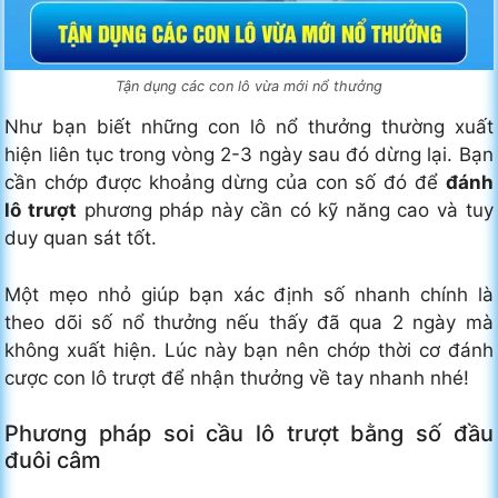
Tận dụng các con lô vừa mới nổ thưởng
Như bạn biết những con lô nổ thưởng thường xuất
hiện liên tục trong vòng 2-3 ngày sau đó dừng lại. Bạn
cần chớp được khoảng dừng của con số đó để
đánh
lô trượt
phương pháp này cần có kỹ năng cao và tuy
duy quan sát tốt.
Một mẹo nhỏ giúp bạn xác định số nhanh chính là
theo dõi số nổ thưởng nếu thấy đã qua 2 ngày mà
không xuất hiện. Lúc này bạn nên chớp thời cơ đánh
cược con lô trượt để nhận thưởng về tay nhanh nhé!
Phương pháp soi cầu lô trượt bằng số đầu
đuôi câm