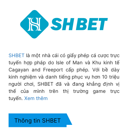
SHBET
là một nhà cái có giấy phép cá cược trực
tuyến hợp pháp do Isle of Man và Khu kinh tế
Cagayan and Freeport cấp phép. Với bề dày
kinh nghiệm và danh tiếng phục vụ hơn 10 triệu
người chơi, SHBET đã và đang khẳng định vị
thế của mình trên thị trường game trực
tuyến.
Xem thêm
Thông tin SHBET