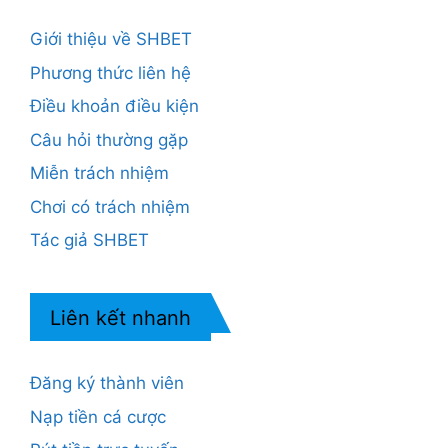
Giới thiệu về SHBET
Phương thức liên hệ
Điều khoản điều kiện
Câu hỏi thường gặp
Miễn trách nhiệm
Chơi có trách nhiệm
Tác giả SHBET
Liên kết nhanh
Đăng ký thành viên
Nạp tiền cá cược