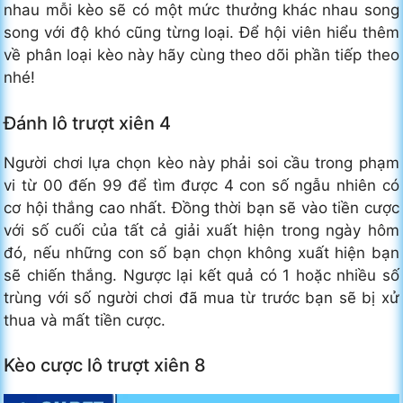
nhau mỗi kèo sẽ có một mức thưởng khác nhau song
song với độ khó cũng từng loại. Để hội viên hiểu thêm
về phân loại kèo này hãy cùng theo dõi phần tiếp theo
nhé!
Đánh lô trượt xiên 4
Người chơi lựa chọn kèo này phải soi cầu trong phạm
vi từ 00 đến 99 để tìm được 4 con số ngẫu nhiên có
cơ hội thắng cao nhất. Đồng thời bạn sẽ vào tiền cược
với số cuối của tất cả giải xuất hiện trong ngày hôm
đó, nếu những con số bạn chọn không xuất hiện bạn
sẽ chiến thắng. Ngược lại kết quả có 1 hoặc nhiều số
trùng với số người chơi đã mua từ trước bạn sẽ bị xử
thua và mất tiền cược.
Kèo cược lô trượt xiên 8