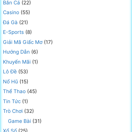
Bắn Cá
(22)
Casino
(55)
Đá Gà
(21)
E-Sports
(8)
Giải Mã Giấc Mơ
(17)
Hướng Dẫn
(6)
Khuyến Mãi
(1)
Lô Đề
(53)
Nổ Hũ
(15)
Thể Thao
(45)
Tin Tức
(1)
Trò Chơi
(32)
Game Bài
(31)
Xổ Số
(25)