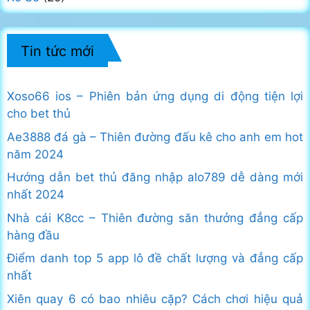
Tin tức mới
Xoso66 ios – Phiên bản ứng dụng di động tiện lợi
cho bet thủ
Ae3888 đá gà – Thiên đường đấu kê cho anh em hot
năm 2024
Hướng dẫn bet thủ đăng nhập alo789 dễ dàng mới
nhất 2024
Nhà cái K8cc – Thiên đường săn thưởng đẳng cấp
hàng đầu
Điểm danh top 5 app lô đề chất lượng và đẳng cấp
nhất
Xiên quay 6 có bao nhiêu cặp? Cách chơi hiệu quả