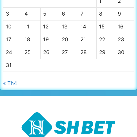
1
2
3
4
5
6
7
8
9
10
11
12
13
14
15
16
17
18
19
20
21
22
23
24
25
26
27
28
29
30
31
« Th4