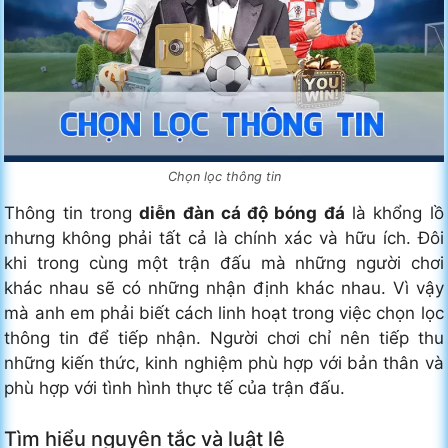
Chọn lọc thông tin
Thông tin trong
diễn đàn cá độ bóng đá
là khổng lồ
nhưng không phải tất cả là chính xác và hữu ích. Đôi
khi trong cùng một trận đấu mà những người chơi
khác nhau sẽ có những nhận định khác nhau. Vì vậy
mà anh em phải biết cách linh hoạt trong việc chọn lọc
thông tin để tiếp nhận. Người chơi chỉ nên tiếp thu
những kiến thức, kinh nghiệm phù hợp với bản thân và
phù hợp với tình hình thực tế của trận đấu.
Tìm hiểu nguyên tắc và luật lê