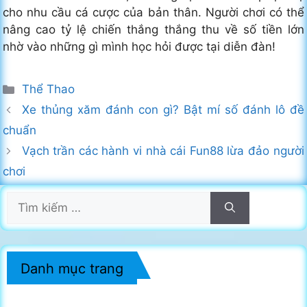
cho nhu cầu cá cược của bản thân. Người chơi có thể
nâng cao tỷ lệ chiến thắng thắng thu về số tiền lớn
nhờ vào những gì mình học hỏi được tại diễn đàn!
Danh
Thể Thao
mục
Xe thủng xăm đánh con gì? Bật mí số đánh lô đề
chuẩn
Vạch trần các hành vi nhà cái Fun88 lừa đảo người
chơi
Tìm
kiếm
cho:
Danh mục trang