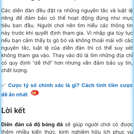
Các diễn đàn đều đặt ra những nguyên tắc và luật lệ
riêng để đảm bảo có thể hoạt động đúng như mục
tiêu ban đầu. Người chơi nên tìm hiểu các thông tin
này trước khi quyết định tham gia. Vì nhập gia tùy tục
nếu bạn cảm thấy bị gò bó và không thoải mái với các
nguyên tắc, luật lệ của diễn đàn thì có thể suy xét
không tham gia vào. Thay vào đó là tìm những địa chỉ
có quy định “dễ thở” hơn nhưng vẫn đảm bảo uy tín,
chất lượng.
✅
Cược tỷ số chính xác là gì? Cách tính tiền cược
dễ ăn nhất
Lời kết
Diễn đàn cá độ bóng đá
sẽ giúp người chơi có được
thêm nhiều kiến thức, kinh nghiệm hữu ích phục vụ