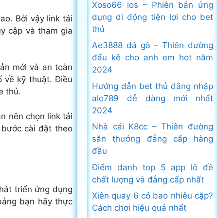
Xoso66 ios – Phiên bản ứng
dụng di động tiện lợi cho bet
. Bởi vậy link tải
thủ
uy cập và tham gia
Ae3888 đá gà – Thiên đường
đấu kê cho anh em hot năm
bản mới và an toàn
2024
 về kỹ thuật. Điều
Hướng dẫn bet thủ đăng nhập
e thủ.
alo789 dễ dàng mới nhất
2024
n nên chọn link tải
Nhà cái K8cc – Thiên đường
 bước cài đặt theo
săn thưởng đẳng cấp hàng
đầu
Điểm danh top 5 app lô đề
chất lượng và đẳng cấp nhất
hát triển ứng dụng
Xiên quay 6 có bao nhiêu cặp?
 bảng bạn hãy thực
Cách chơi hiệu quả nhất