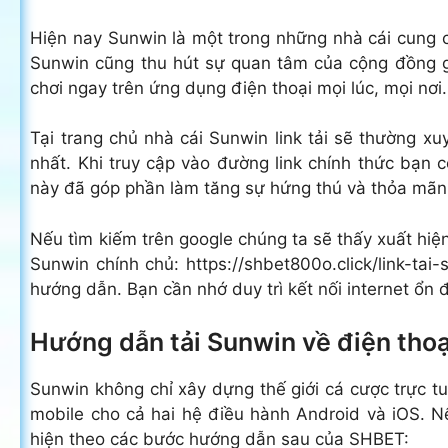
Hiện nay Sunwin là một trong những nhà cái cung c
Sunwin cũng thu hút sự quan tâm của cộng đồng ga
chơi ngay trên ứng dụng điện thoại mọi lúc, mọi nơi.
Tại trang chủ nhà cái Sunwin link tải sẽ thường x
nhất. Khi truy cập vào đường link chính thức bạn c
này đã góp phần làm tăng sự hứng thú và thỏa mãn n
Nếu tìm kiếm trên google chúng ta sẽ thấy xuất hiện
Sunwin chính chủ: https://shbet800o.click/link-tai
hướng dẫn. Bạn cần nhớ duy trì kết nối internet ổn đ
Hướng dẫn tải Sunwin về điện thoại
Sunwin không chỉ xây dựng thế giới cá cược trực t
mobile cho cả hai hệ điều hành Android và iOS. N
hiện theo các bước hướng dẫn sau của SHBET: