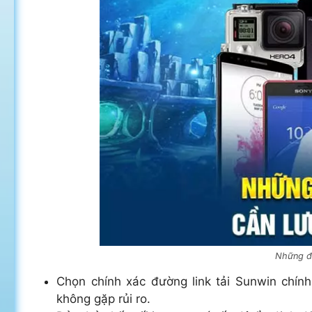
Những đi
Chọn chính xác đường link tải Sunwin chín
không gặp rủi ro.