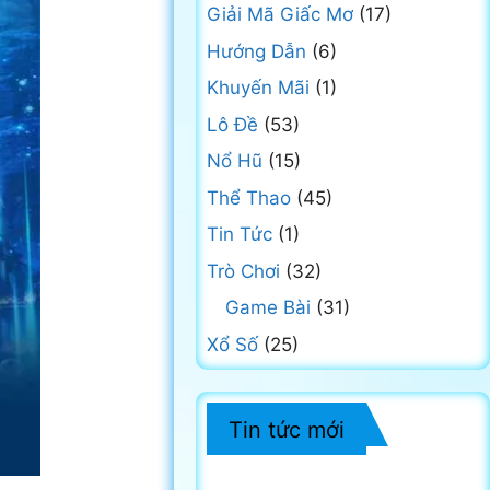
Giải Mã Giấc Mơ
(17)
Hướng Dẫn
(6)
Khuyến Mãi
(1)
Lô Đề
(53)
Nổ Hũ
(15)
Thể Thao
(45)
Tin Tức
(1)
Trò Chơi
(32)
Game Bài
(31)
Xổ Số
(25)
Tin tức mới