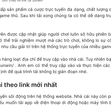
Giới thiệu về link tải Sunwin
ấp sản phẩm cá cược trực tuyến đa dạng, chất lượng cao
me thủ. Sau khi tải xong chúng ta có thể dễ dàng tr
uyên được cập nhật giúp người chơi luôn sở hữu phiên 
ó thể trải nghiệm mượt mà các trò chơi, không lo sự cố
hu cầu giải trí trên hệ thống trực tuyến của nhiều gam
 hàng loạt địa chỉ để truy cập vào nhà cái. Tuy nhiên bạ
-sunwin/ . Anh em có thể truy cập vào và thực hiện các
ịnh để quá trình tải không bị gián đoạn nhé.
 theo link mới nhất
uyến sôi động trên hệ thống website. Nhà cái này còn p
ếu muốn tải app về điện thoại di động hoặc máy tính