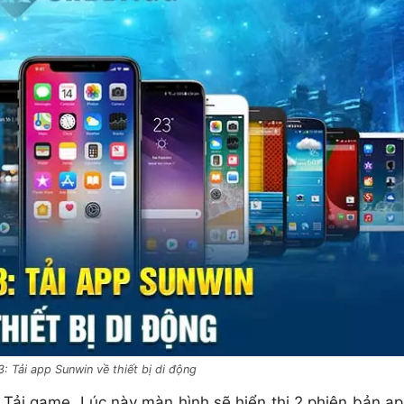
: Tải app Sunwin về thiết bị di động
 Tải game. Lúc này màn hình sẽ hiển thị 2 phiên bản a