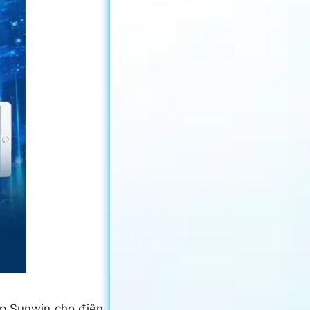
pp Sunwin cho điện