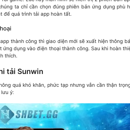
chúng ta chỉ cần chọn đúng phiên bản ứng dụng phù hợ
t để quá trình tải app hoàn tất.
hoại
i app thành công thì giao diện mới sẽ xuất hiện thông b
ặt ứng dụng vào điện thoại thành công. Sau khi hoàn th
h thích.
hi tải Sunwin
không quá khó khăn, phức tạp nhưng vẫn cần thận trọ
lưu ý: