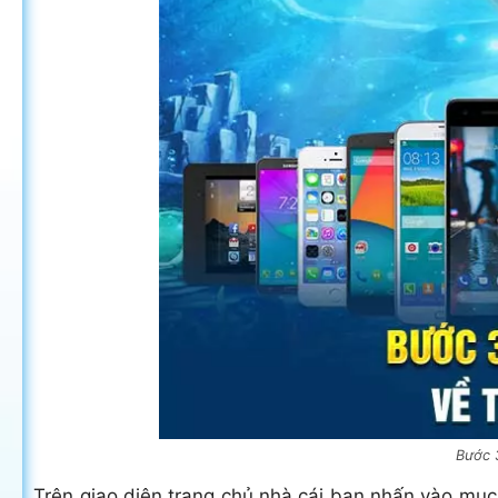
Bước 3
Trên giao diện trang chủ nhà cái bạn nhấn vào mục