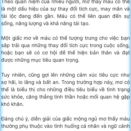
Theo quan niệm của nhiều người, mơ thấy máu có thể
là một dấu hiệu của sự thay đổi tích cực, may mắn và
tài lộc đang đến gần. Máu có thể liên quan đến sự
sống, năng lượng và khả năng tái tạo.
Một giấc mơ về máu có thể tượng trưng cho việc bạn
sắp trải qua những thay đổi tích cực trong cuộc sống,
hoặc bạn sẽ có cơ hội để thể hiện bản thân và đạt
được những mục tiêu quan trọng.
Tuy nhiên, cũng gợi lên những cảm xúc tiêu cực như
sợ hãi, lo lắng và bất an. Trong trường hợp này, mơ có
thể là biểu thị cho những điều tiêu biểu về tình trạng
sức khỏe, căng thẳng tinh thần hoặc mối quan hệ gặp
khó khăn.
Đáng chú ý, diễn giải của giấc mộng ngủ mơ thấy máu
thường phụ thuộc vào tình huống cá nhân và ngữ cảnh