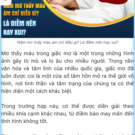
Nằm mơ thấy máu ám chỉ điều gì? Là điềm hên hay xui?
Mơ thấy máu trong giấc mơ là một trong những hình
ảnh gây tò mò và lo âu cho nhiều người. Trong nền
văn hóa và tâm linh của nhiều quốc gia, giấc mơ đã
luôn được coi là một cửa sổ tâm hồn mở ra thế giới vô
hình, nơi tình thần và tâm trạng của chúng ta có thể
hiện diện một cách khác biệt.
Trong trường hợp này, có thể được diễn giải theo
nhiều khía cạnh khác nhau, từ điềm báo may mắn đến
tình hình không tốt.