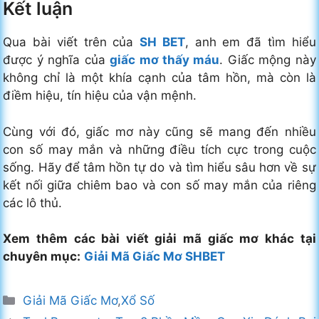
Kết luận
Qua bài viết trên của
SH BET
, anh em đã tìm hiểu
được ý nghĩa của
giấc mơ thấy máu
. Giấc mộng này
không chỉ là một khía cạnh của tâm hồn, mà còn là
điềm hiệu, tín hiệu của vận mệnh.
Cùng với đó, giấc mơ này cũng sẽ mang đến nhiều
con số may mắn và những điều tích cực trong cuộc
sống. Hãy để tâm hồn tự do và tìm hiểu sâu hơn về sự
kết nối giữa chiêm bao và con số may mắn của riêng
các lô thủ.
Xem thêm các bài viết giải mã giấc mơ khác tại
chuyên mục:
Giải Mã Giấc Mơ SHBET
Danh
Giải Mã Giấc Mơ
,
Xổ Số
mục