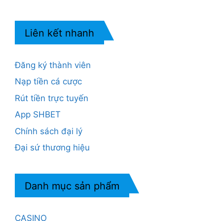
Liên kết nhanh
Đăng ký thành viên
Nạp tiền cá cược
Rút tiền trực tuyến
App SHBET
Chính sách đại lý
Đại sứ thương hiệu
Danh mục sản phẩm
CASINO