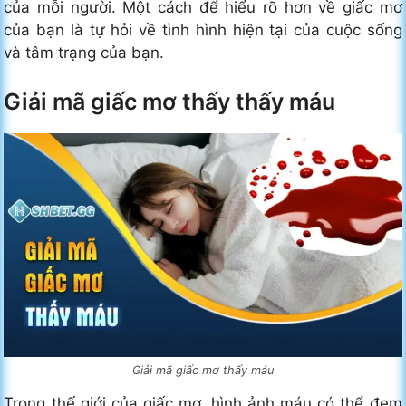
của mỗi người. Một cách để hiểu rõ hơn về giấc mơ
của bạn là tự hỏi về tình hình hiện tại của cuộc sống
và tâm trạng của bạn.
Giải mã giấc mơ thấy thấy máu
Giải mã giấc mơ thấy máu
Trong thế giới của giấc mơ, hình ảnh máu có thể đem