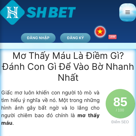
Chuyển
đến
Me
nội
dung
ĐĂNG NHẬP
ĐĂNG KÝ
Mơ Thấy Máu Là Điềm Gì?
Đánh Con Gì Để Vào Bờ Nhanh
Nhất
Giấc mơ luôn khiến con người tò mò và
85
tìm hiểu ý nghĩa về nó. Một trong những
hình ảnh gây bất ngờ và lo lắng cho
/ 100
người chiêm bao đó chính là
mơ thấy
máu
.
Điểm SEO