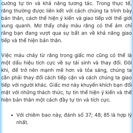
cường tự tin và khả năng tương tác. Trong thực tế,
răng thường được liên kết với cách chúng ta trình bày
bản thân, cách thể hiện ý kiến và giao tiếp với thế giới
xung quanh. Mơ thấy chảy máu răng có thể ám chỉ
rằng bạn đang vượt qua sự bất an về khả năng giao
tiếp và thể hiện bản thân.
Việc máu chảy từ răng trong giấc mơ cũng có thể là
một dấu hiệu tích cực về sự tái sinh và thay đổi. Đôi
khi, để trở nên mạnh mẽ hơn và tỏa sáng, chúng ta
cần phải thay đổi cách tiếp cận và cách chúng ta giao
tiếp với người khác. Giấc mơ này khuyến khích bạn đối
mặt với những thách thức, tự tin thể hiện ý kiến và thể
hiện bản thân một cách đầy tự tin và tích cực.
Với chiêm bao này, đánh số 37; 48; 85 là hợp lý
nhất.