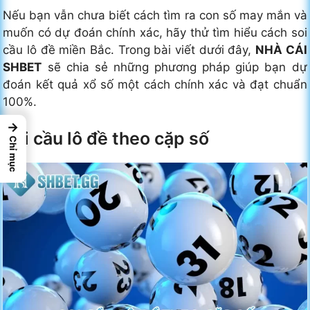
Nếu bạn vẫn chưa biết cách tìm ra con số may mắn và
muốn có dự đoán chính xác, hãy thử tìm hiểu cách soi
cầu lô đề miền Bắc. Trong bài viết dưới đây,
NHÀ CÁI
SHBET
sẽ chia sẻ những phương pháp giúp bạn dự
đoán kết quả xổ số một cách chính xác và đạt chuẩn
100%.
→
Soi cầu lô đề theo cặp số
Chỉ mục