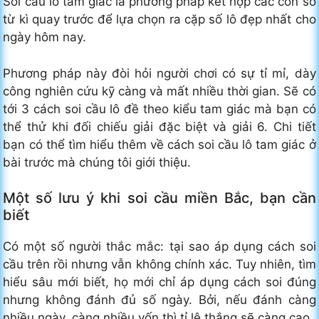
Soi cầu lô tam giác là phương pháp kết hợp các con số
từ kì quay trước để lựa chọn ra cặp số lô đẹp nhất cho
ngày hôm nay.
Phương pháp này đòi hỏi người chơi có sự tỉ mỉ, dày
công nghiên cứu kỹ càng và mất nhiều thời gian. Sẽ có
tới 3 cách soi cầu lô đề theo kiểu tam giác mà bạn có
thể thử khi đối chiếu giải đặc biệt và giải 6. Chi tiết
bạn có thể tìm hiểu thêm về cách soi cầu lô tam giác ở
bài trước mà chúng tôi giới thiệu.
Một số lưu ý khi soi cầu miền Bắc, bạn cần
biết
Có một số người thắc mắc: tại sao áp dụng cách soi
cầu trên rồi nhưng vẫn không chính xác. Tuy nhiên, tìm
hiểu sâu mới biết, họ mới chỉ áp dụng cách soi đúng
nhưng không đánh đủ số ngày. Bởi, nếu đánh càng
nhiều ngày, càng nhiều vốn thì tỉ lệ thắng sẽ càng cao.