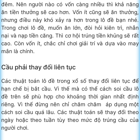
đêm. Nên người nào có vốn càng nhiều thì khả năng
ăn tiền thưởng sẽ cao hơn. Vốn ít cũng sẽ ăn thưởng,
nhưng điều này khó xảy ra hơn trong lô đề bạn nhé.
Trong chơi lô đề, muốn ăn lớn, đòi hỏi kiên trì, nhẫn
nại và nạp tiền căng. Thì cơ hội trúng tiền khủng sẽ rất
cao. Còn vốn ít, chắc chỉ chơi giải trí và dựa vào may
mắn là chính.
Cầu phải thay đổi liên tục
Các thuật toán lô đề trong xổ số thay đổi liên tục để
hạn chế bị bắt cầu. Vì thế mà có thể cách soi cầu lô
đề trên sẽ phù hợp cho khoảng thời gian nhất định
riêng. Vì thế đừng nên chỉ chăm chăm áp dụng một
cách soi cầu quá lâu. Các thuật toán sẽ thay đổi theo
ngày hoặc theo tuần tùy theo mức độ trúng cầu của
người chơi.