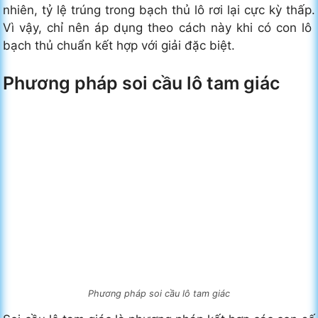
nhiên, tỷ lệ trúng trong bạch thủ lô rơi lại cực kỳ thấp.
Vì vậy, chỉ nên áp dụng theo cách này khi có con lô
bạch thủ chuẩn kết hợp với giải đặc biệt.
Phương pháp soi cầu lô tam giác
Phương pháp soi cầu lô tam giác