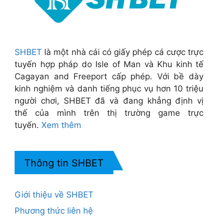
SHBET
là một nhà cái có giấy phép cá cược trực
tuyến hợp pháp do Isle of Man và Khu kinh tế
Cagayan and Freeport cấp phép. Với bề dày
kinh nghiệm và danh tiếng phục vụ hơn 10 triệu
người chơi, SHBET đã và đang khẳng định vị
thế của mình trên thị trường game trực
tuyến.
Xem thêm
Thông tin SHBET
Giới thiệu về SHBET
Phương thức liên hệ