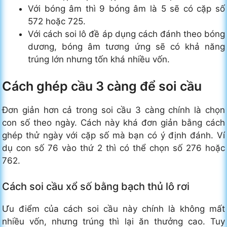
Với bóng âm thì 9 bóng âm là 5 sẽ có cặp số
572 hoặc 725.
Với cách soi lô đề áp dụng cách đánh theo bóng
dương, bóng âm tương ứng sẽ có khả năng
trúng lớn nhưng tốn khá nhiều vốn.
Cách ghép cầu 3 càng để soi cầu
Đơn giản hơn cả trong soi cầu 3 càng chính là chọn
con số theo ngày. Cách này khá đơn giản bằng cách
ghép thử ngày với cặp số mà bạn có ý định đánh. Ví
dụ con số 76 vào thứ 2 thì có thể chọn số 276 hoặc
762.
Cách soi cầu xổ số bằng bạch thủ lô rơi
Ưu điểm của cách soi cầu này chính là không mất
nhiều vốn, nhưng trúng thì lại ăn thưởng cao. Tuy