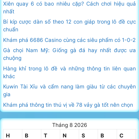
Xiên quay 6 có bao nhiêu cặp? Cách chơi hiệu quả
nhất
Bí kíp cược dàn số theo 12 con giáp trong lô đề cực
chuẩn
Khám phá 6686 Casino cùng các siêu phẩm có 1-0-2
Gà chọi Nam Mỹ: Giống gà đá hay nhất được ưa
chuộng
Hàng khỉ trong lô đề và những thông tin liên quan
khác
Kuwin Tài Xỉu và cẩm nang làm giàu từ các chuyên
gia
Khám phá thông tin thú vị về 78 vảy gà tốt nên chọn
Tháng 8 2026
H
B
T
N
S
B
C