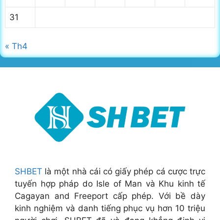
31
« Th4
SHBET
là một nhà cái có giấy phép cá cược trực
tuyến hợp pháp do Isle of Man và Khu kinh tế
Cagayan and Freeport cấp phép. Với bề dày
kinh nghiệm và danh tiếng phục vụ hơn 10 triệu