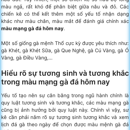
màu ngả, rất khó để phân biệt giữa nâu và đỏ. Các
chiến kê có thể kết thêm một số yếu tố nhận dạng
khác như màu chân, màu mắt để đánh giá chính xác
màu mạng gà đá hôm nay
.
Một số giống gà mệnh Thổ cực kỳ được yêu thích như:
gà Khét, gà Khét Sữa, gà Que Nghệ, gà Cú Vàng, gà Ó
Vàng, gà Điều Vàng,…
Hiểu rõ sự tương sinh và tương khắc
trong màu mạng gà đá hôm nay
Yếu tố tạo nên sự cân bằng trong ngũ hành chính là
quy luật tương sinh và tương khắc, các màu mạng gà
cũng bị ảnh hưởng bởi quy luật này. Chính vì vậy, sư
kê cần phải nắm rõ sự tương sinh tương khắc và
xem
lịch đá gà theo ngày
để chọn được màu mệnh gà đá