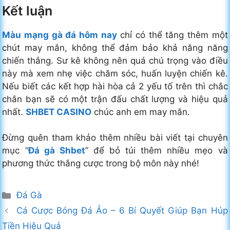
Kết luận
Màu mạng gà đá hôm nay
chỉ có thể tăng thêm một
chút may mắn, không thể đảm bảo khả năng năng
chiến thắng. Sư kê không nên quá chú trọng vào điều
này mà xem nhẹ việc chăm sóc, huấn luyện chiến kê.
Nếu biết các kết hợp hài hòa cả 2 yếu tố trên thì chắc
chắn bạn sẽ có một trận đấu chất lượng và hiệu quả
nhất.
SHBET CASINO
chúc anh em may mắn.
Đừng quên tham khảo thêm nhiều bài viết tại chuyên
mục “
Đá gà Shbet
” để bỏ túi thêm nhiều mẹo và
phương thức thắng cược trong bộ môn này nhé!
Danh
Đá Gà
mục
Cá Cược Bóng Đá Ảo – 6 Bí Quyết Giúp Bạn Húp
Tiền Hiệu Quả