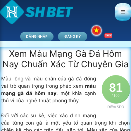
Chuyển
đến
Me
nội
dung
ĐĂNG NHẬP
ĐĂNG KÝ
Xem Màu Mạng Gà Đá Hôm
Nay Chuẩn Xác Từ Chuyên Gia
Màu lông và màu chân của gà đá đóng
81
vai trò quan trọng trong phép xem
màu
mạng gà đá hôm nay
, một khía cạnh
/ 100
thú vị của nghệ thuật phong thủy.
Điểm SEO
Đối với các sư kê, việc xác định mạng
của từng con gà là một yếu tố quan trọng khi chọn
chiến kê cho các trận đấu sắp tới. Màu sắc của lông