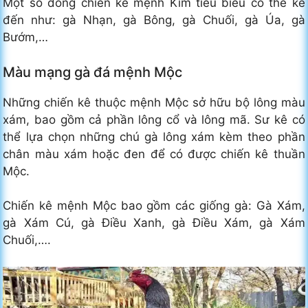
Một số dòng chiến kê mệnh Kim tiêu biểu có thể kể
đến như: gà Nhạn, gà Bông, gà Chuối, gà Úa, gà
Bướm,…
Màu mạng gà đá mệnh Mộc
Những chiến kê thuộc mệnh Mộc sở hữu bộ lông màu
xám, bao gồm cả phần lông cổ và lông mã. Sư kê có
thể lựa chọn những chú gà lông xám kèm theo phần
chân màu xám hoặc đen để có được chiến kê thuần
Mộc.
Chiến kê mệnh Mộc bao gồm các giống gà: Gà Xám,
gà Xám Cú, gà Điều Xanh, gà Điều Xám, gà Xám
Chuối,….