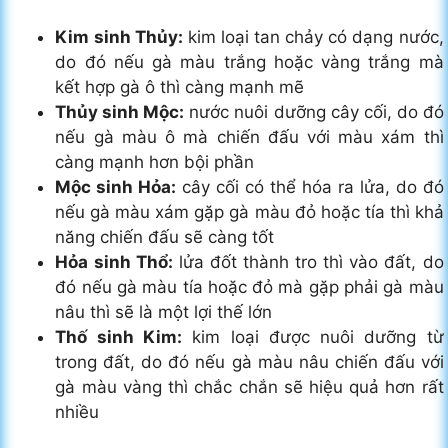
Kim sinh Thủy:
kim loại tan chảy có dạng nước,
do đó nếu gà màu trắng hoặc vàng trắng mà
kết hợp gà ô thì càng mạnh mẽ
Thủy sinh Mộc:
nước nuôi dưỡng cây cối, do đó
nếu gà màu ô mà chiến đấu với màu xám thì
càng mạnh hơn bội phần
Mộc sinh Hỏa:
cây cối có thể hóa ra lửa, do đó
nếu gà màu xám gặp gà màu đỏ hoặc tía thì khả
năng chiến đấu sẽ càng tốt
Hỏa sinh Thổ:
lửa đốt thành tro thì vào đất, do
đó nếu gà màu tía hoặc đỏ mà gặp phải gà màu
nâu thì sẽ là một lợi thế lớn
Thố sinh Kim:
kim loại được nuôi dưỡng từ
trong đất, do đó nếu gà màu nâu chiến đấu với
gà màu vàng thì chắc chắn sẽ hiệu quả hơn rất
nhiều