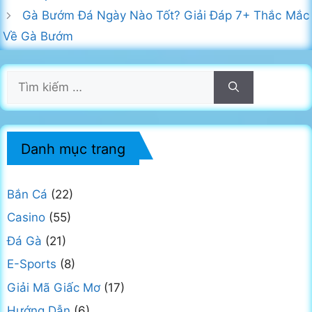
Gà Bướm Đá Ngày Nào Tốt? Giải Đáp 7+ Thắc Mắc
Về Gà Bướm
Tìm
kiếm
cho:
Danh mục trang
Bắn Cá
(22)
Casino
(55)
Đá Gà
(21)
E-Sports
(8)
Giải Mã Giấc Mơ
(17)
Hướng Dẫn
(6)