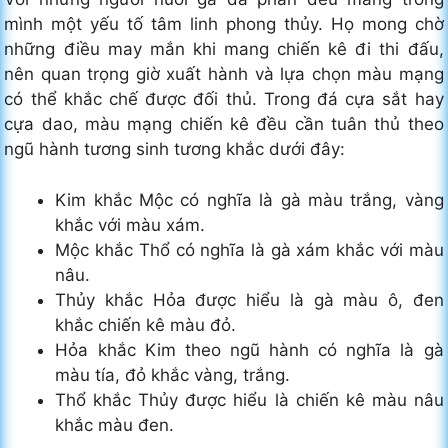
mình một yếu tố tâm linh phong thủy. Họ mong chờ
những điều may mắn khi mang chiến kê đi thi đấu,
nên quan trọng giờ xuất hành và lựa chọn màu mạng
có thể khắc chế được đối thủ. Trong đá cựa sắt hay
cựa dao, màu mạng chiến kê
đều cần tuân thủ theo
ngũ hành tương sinh tương khắc dưới đây:
Kim khắc Mộc có nghĩa là gà màu trắng, vàng
khắc với màu xám.
Mộc khắc Thổ có nghĩa là gà xám khắc với màu
nâu.
Thủy khắc Hỏa được hiểu là gà màu ô, đen
khắc chiến kê màu đỏ.
Hỏa khắc Kim theo ngũ hành có nghĩa là gà
màu tía, đỏ khắc vàng, trắng.
Thổ khắc Thủy được hiểu là chiến kê màu nâu
khắc màu đen.