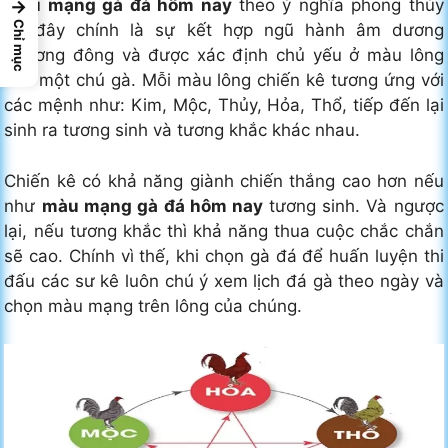
Màu mạng gà đá hôm nay
theo ý nghĩa phong thủy
→
Chỉ mục
thì đây chính là sự kết hợp ngũ hành âm dương
phương đông và được xác định chủ yếu ở màu lông
của một chú gà. Mỗi màu lông chiến kê tương ứng với
các mệnh như: Kim, Mộc, Thủy, Hỏa, Thổ, tiếp đến lại
sinh ra tương sinh và tương khắc khác nhau.
Chiến kê có khả năng giành chiến thắng cao hơn nếu
như
màu mạng gà đá hôm nay
tương sinh. Và ngược
lại, nếu tương khắc thì khả năng thua cuộc chắc chắn
sẽ cao. Chính vì thế, khi chọn gà đá để huấn luyện thi
đấu các sư kê luôn chú ý xem lịch đá gà theo ngày và
chọn màu mạng trên lông của chúng.