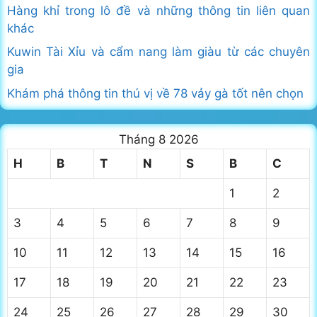
Hàng khỉ trong lô đề và những thông tin liên quan
khác
Kuwin Tài Xỉu và cẩm nang làm giàu từ các chuyên
gia
Khám phá thông tin thú vị về 78 vảy gà tốt nên chọn
Tháng 8 2026
H
B
T
N
S
B
C
1
2
3
4
5
6
7
8
9
10
11
12
13
14
15
16
17
18
19
20
21
22
23
24
25
26
27
28
29
30