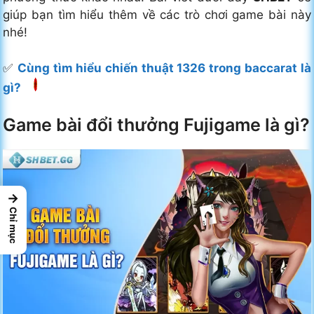
giúp bạn tìm hiểu thêm về các trò chơi game bài này
nhé!
✅
Cùng tìm hiểu chiến thuật 1326 trong baccarat là
gì?
Game bài đổi thưởng Fujigame là gì?
→
Chỉ mục