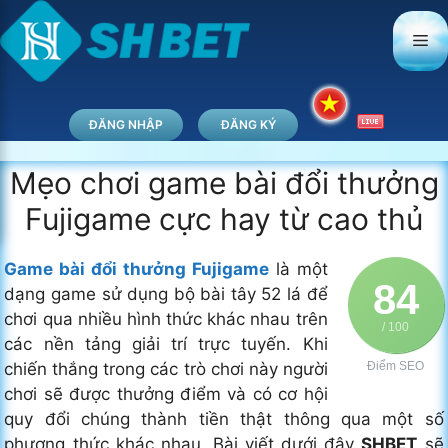
Chuyển
đến
Me
nội
dung
ĐĂNG NHẬP
ĐĂNG KÝ
Mẹo chơi game bài đổi thưởng
Fujigame cực hay từ cao thủ
Game bài đổi thưởng Fujigame
là một
84
dạng game sử dụng bộ bài tây 52 lá để
chơi qua nhiều hình thức khác nhau trên
/ 100
các nền tảng giải trí trực tuyến. Khi
chiến thắng trong các trò chơi này người
Điểm SEO
chơi sẽ được thưởng điểm và có cơ hội
quy đổi chúng thành tiền thật thông qua một số
phương thức khác nhau. Bài viết dưới đây
SHBET
sẽ