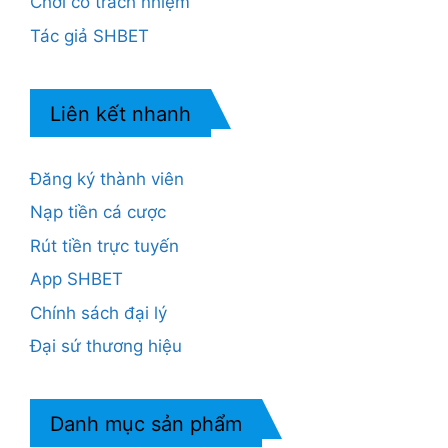
Chơi có trách nhiệm
Tác giả SHBET
Liên kết nhanh
Đăng ký thành viên
Nạp tiền cá cược
Rút tiền trực tuyến
App SHBET
Chính sách đại lý
Đại sứ thương hiệu
Danh mục sản phẩm