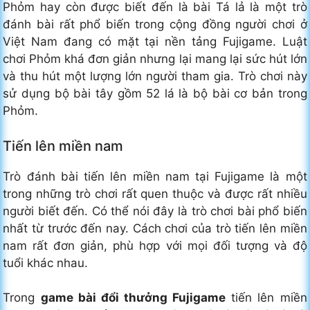
Phỏm hay còn được biết đến là bài Tá lả là một trò
đánh bài rất phổ biến trong cộng đồng người chơi ở
Việt Nam đang có mặt tại nền tảng Fujigame. Luật
chơi Phỏm khá đơn giản nhưng lại mang lại sức hút lớn
và thu hút một lượng lớn người tham gia. Trò chơi này
sử dụng bộ bài tây gồm 52 lá là bộ bài cơ bản trong
Phỏm.
Tiến lên miền nam
Trò đánh bài tiến lên miền nam tại Fujigame là một
trong những trò chơi rất quen thuộc và được rất nhiều
người biết đến. Có thể nói đây là trò chơi bài phổ biến
nhất từ trước đến nay. Cách chơi của trò tiến lên miền
nam rất đơn giản, phù hợp với mọi đối tượng và độ
tuổi khác nhau.
Trong
game bài đổi thưởng Fujigame
tiến lên miền