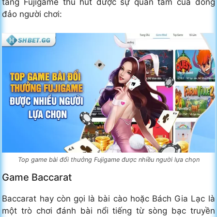
tảng Fujigame thu hút được sự quan tâm của đông
đảo người chơi:
Top game bài đổi thưởng Fujigame được nhiều người lựa chọn
Game Baccarat
Baccarat hay còn gọi là bài cào hoặc Bách Gia Lạc là
một trò chơi đánh bài nổi tiếng từ sòng bạc truyền