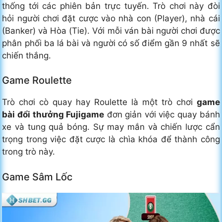
thống tới các phiên bản trực tuyến. Trò chơi này đòi
hỏi người chơi đặt cược vào nhà con (Player), nhà cái
(Banker) và Hòa (Tie). Với mỗi ván bài người chơi được
phân phối ba lá bài và người có số điểm gần 9 nhất sẽ
chiến thắng.
Game Roulette
Trò chơi cò quay hay Roulette là một trò chơi
game
bài đổi thưởng Fujigame
đơn giản với việc quay bánh
xe và tung quả bóng. Sự may mắn và chiến lược cẩn
trọng trong việc đặt cược là chìa khóa để thành công
trong trò này.
Game Sâm Lốc