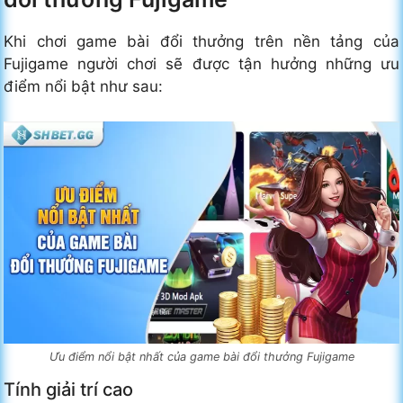
Khi chơi game bài đổi thưởng trên nền tảng của
Fujigame người chơi sẽ được tận hưởng những ưu
điểm nổi bật như sau:
Ưu điểm nổi bật nhất của game bài đổi thưởng Fujigame
Tính giải trí cao