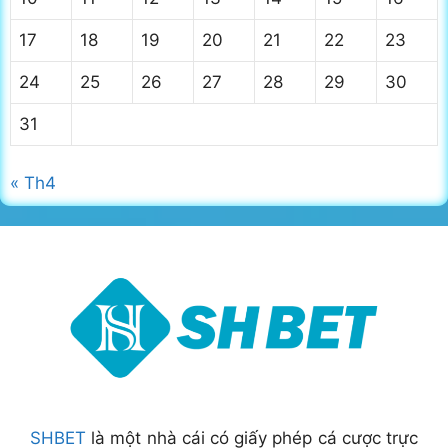
17
18
19
20
21
22
23
24
25
26
27
28
29
30
31
« Th4
SHBET
là một nhà cái có giấy phép cá cược trực