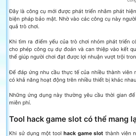
Công
Đây là công cụ mới được phát triển nhằm phát hiện 
biện pháp bảo mật. Nhờ vào các công cụ này người 
quả trò chơi.
Khi tìm ra điểm yếu của trò chơi nhóm phát triển 
cho phép công cụ dự đoán và can thiệp vào kết quả
thể giúp người chơi đạt được lợi nhuận vượt trội tro
Để đáp ứng nhu cầu thực tế của nhiều thành viên n
có khả năng hoạt động trên nhiều thiết bị khác nhau
Những ứng dụng này thường yêu cầu thời gian để 
miễn phí.
Tool hack game slot có thể mang lạ
Khi sử dụng một tool
hack game slot
thành viên n