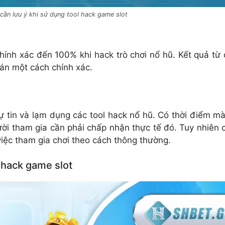
cần lưu ý khi sử dụng tool hack game slot
ính xác đến 100% khi hack trò chơi nổ hũ. Kết quả từ 
án một cách chính xác.
ự tin và lạm dụng các tool hack nổ hũ. Có thời điểm mà
 tham gia cần phải chấp nhận thực tế đó. Tuy nhiên 
việc tham gia chơi theo cách thông thường.
 hack game slot