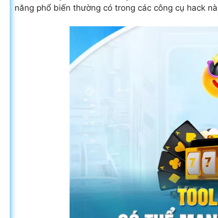
năng phổ biến thường có trong các công cụ hack n