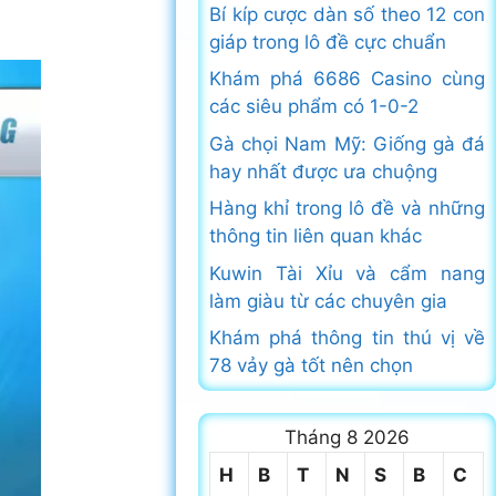
Bí kíp cược dàn số theo 12 con
giáp trong lô đề cực chuẩn
Khám phá 6686 Casino cùng
các siêu phẩm có 1-0-2
Gà chọi Nam Mỹ: Giống gà đá
hay nhất được ưa chuộng
Hàng khỉ trong lô đề và những
thông tin liên quan khác
Kuwin Tài Xỉu và cẩm nang
làm giàu từ các chuyên gia
Khám phá thông tin thú vị về
78 vảy gà tốt nên chọn
Tháng 8 2026
H
B
T
N
S
B
C