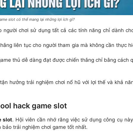
ame slot có thể mang lại những lợi ích gì?
người chơi sử dụng tất cả các tính năng chỉ dành cho
ắng liên tục cho người tham gia mà không cần thực hiệ
game thủ dễ dàng đạt được chiến thắng chỉ bằng cách
ận hưởng trải nghiệm chơi nổ hũ với lợi thế và khả nă
tool hack game slot
 slot
. Hội viên cần nhớ rằng việc sử dụng công cụ này
bảo trải nghiệm chơi game tốt nhất.