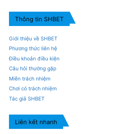
Thông tin SHBET
Giới thiệu về SHBET
Phương thức liên hệ
Điều khoản điều kiện
Câu hỏi thường gặp
Miễn trách nhiệm
Chơi có trách nhiệm
Tác giả SHBET
Liên kết nhanh