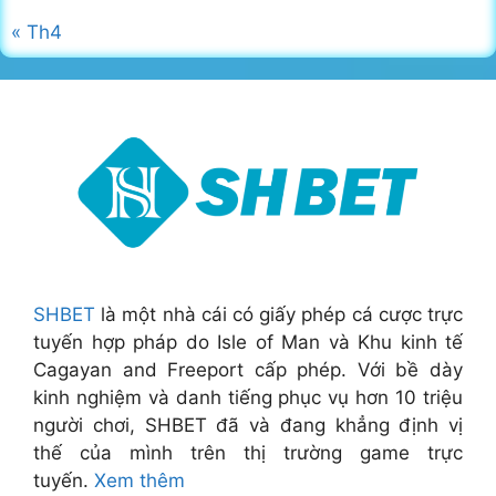
« Th4
SHBET
là một nhà cái có giấy phép cá cược trực
tuyến hợp pháp do Isle of Man và Khu kinh tế
Cagayan and Freeport cấp phép. Với bề dày
kinh nghiệm và danh tiếng phục vụ hơn 10 triệu
người chơi, SHBET đã và đang khẳng định vị
thế của mình trên thị trường game trực
tuyến.
Xem thêm