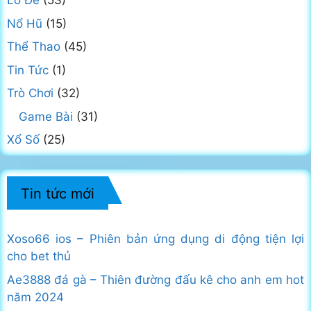
Lô Đề
(53)
Nổ Hũ
(15)
Thể Thao
(45)
Tin Tức
(1)
Trò Chơi
(32)
Game Bài
(31)
Xổ Số
(25)
Tin tức mới
Xoso66 ios – Phiên bản ứng dụng di động tiện lợi
cho bet thủ
Ae3888 đá gà – Thiên đường đấu kê cho anh em hot
năm 2024