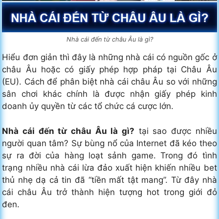
Nhà cái đến từ châu Âu là gì?
Hiểu đơn giản thì đây là những nhà cái có nguồn gốc ở
châu Âu hoặc có giấy phép hợp pháp tại Châu Âu
(EU). Cách để phân biệt nhà cái châu Âu so với những
sân chơi khác chính là được nhận giấy phép kinh
doanh ủy quyền từ các tổ chức cá cược lớn.
Nhà cái đến từ châu Âu là gì?
tại sao được nhiều
người quan tâm? Sự bùng nổ của Internet đã kéo theo
sự ra đời của hàng loạt sảnh game. Trong đó tình
trạng nhiều nhà cái lừa đảo xuất hiện khiến nhiều bet
thủ nhẹ dạ cả tin đã “tiền mất tật mang”. Từ đây nhà
cái châu Âu trở thành hiện tượng hot trong giới đỏ
đen.