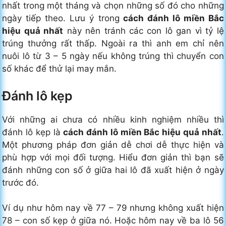
nhất trong một tháng và chọn những số đó cho những
ngày tiếp theo. Lưu ý trong
cách đánh lô miền Bắc
hiệu quả nhất
này nên tránh các con lô gan vì tỷ lệ
trúng thưởng rất thấp. Ngoài ra thì anh em chỉ nên
nuôi lô từ 3 – 5 ngày nếu không trúng thì chuyển con
số khác để thử lại may mắn.
Đánh lô kẹp
Với những ai chưa có nhiều kinh nghiệm nhiều thì
đánh lô kẹp là
cách đánh lô miền Bắc hiệu quả nhất
.
Một phương pháp đơn giản dễ chơi dễ thực hiện và
phù hợp với mọi đối tượng. Hiểu đơn giản thì bạn sẽ
đánh những con số ở giữa hai lô đã xuất hiện ở ngày
trước đó.
Ví dụ như hôm nay về 77 – 79 nhưng không xuất hiện
78 – con số kẹp ở giữa nó. Hoặc hôm nay về ba lô 56