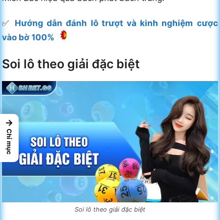
✅
Hướng dẫn đánh lô trượt và kinh nghiệm cược
vào bờ 100%
Soi lô theo giải đặc biệt
→
Chỉ mục
Soi lô theo giải đặc biệt