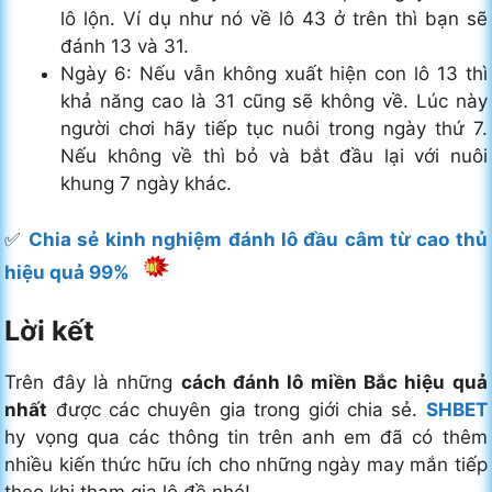
lô lộn. Ví dụ như nó về lô 43 ở trên thì bạn sẽ
đánh 13 và 31.
Ngày 6: Nếu vẫn không xuất hiện con lô 13 thì
khả năng cao là 31 cũng sẽ không về. Lúc này
người chơi hãy tiếp tục nuôi trong ngày thứ 7.
Nếu không về thì bỏ và bắt đầu lại với nuôi
khung 7 ngày khác.
✅
Chia sẻ kinh nghiệm đánh lô đầu câm từ cao thủ
hiệu quả 99%
Lời kết
Trên đây là những
cách đánh lô miền Bắc hiệu quả
nhất
được các chuyên gia trong giới chia sẻ.
SHBET
hy vọng qua các thông tin trên anh em đã có thêm
nhiều kiến thức hữu ích cho những ngày may mắn tiếp