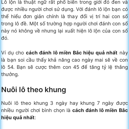
Lô lộn là thuật ngữ rất phổ biến trong giới đỏ đen và
được nhiều người chơi sử dụng. Với đánh lô lộn bạn có
thể hiểu đơn giản chính là thay đổi vị trí hai con số
trong lô đề. Một số trường hợp người chơi đánh con số
này nó không về nhưng lại xuất hiện lô lộn của con số
đó.
Ví dụ cho
cách đánh lô miền Bắc hiệu quả nhất
này
là bạn soi cầu thấy khả năng cao ngày mai sẽ về con
lô 54. Bạn sẽ cược thêm con 45 để tăng tỷ lệ thắng
thưởng.
Nuôi lô theo khung
Nuôi lô theo khung 3 ngày hay khung 7 ngày được
nhiều người chơi bình chọn là
cách đánh lô miền Bắc
hiệu quả nhất
: