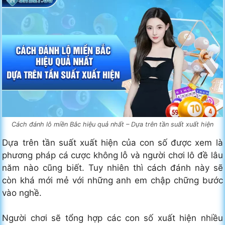
Cách đánh lô miền Bắc hiệu quả nhất – Dựa trên tần suất xuất hiện
Dựa trên tần suất xuất hiện của con số được xem là
phương pháp cá cược không lỗ và người chơi lô đề lâu
năm nào cũng biết. Tuy nhiên thì cách đánh này sẽ
còn khá mới mẻ với những anh em chập chững bước
vào nghề.
Người chơi sẽ tổng hợp các con số xuất hiện nhiều