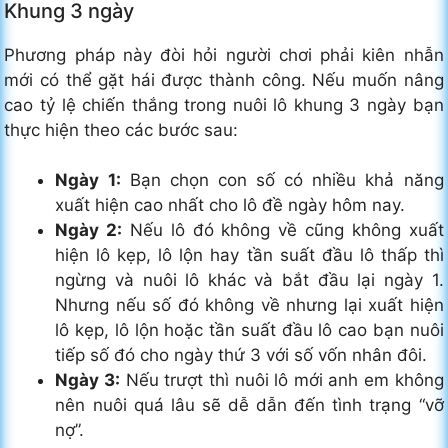
Khung 3 ngày
Phương pháp này đòi hỏi người chơi phải kiên nhẫn
mới có thể gặt hái được thành công. Nếu muốn nâng
cao tỷ lệ chiến thắng trong nuôi lô khung 3 ngày bạn
thực hiện theo các bước sau:
Ngày 1:
Bạn chọn con số có nhiều khả năng
xuất hiện cao nhất cho lô đề ngày hôm nay.
Ngày 2:
Nếu lô đó không về cũng không xuất
hiện lô kẹp, lô lộn hay tần suất đầu lô thấp thì
ngừng và nuôi lô khác và bắt đầu lại ngày 1.
Nhưng nếu số đó không về nhưng lại xuất hiện
lô kẹp, lô lộn hoặc tần suất đầu lô cao bạn nuôi
tiếp số đó cho ngày thứ 3 với số vốn nhân đôi.
Ngày 3:
Nếu trượt thì nuôi lô mới anh em không
nên nuôi quá lâu sẽ dễ dẫn đến tình trạng “vỡ
nợ”.