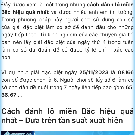
Đây được xem là một trong những
cách đánh lô miền
Bắc hiệu quả nhất
và được nhiều anh em tin tưởng.
Trong phương pháp này người chơi sử dụng con số
của giải đặc biệt làm cơ sở để đánh đầu cho những
ngày tiếp theo. Từ kinh nghiệm của các chuyên gia thì
bạn nên lấy giải đặc biệt của ngày thứ 4 trong tuần
làm cơ sở dự đoán để có được tỷ lệ chính xác cao
hơn.
Ví dụ như: giải đặc biệt ngày
25/11/2023
là
08166
con số được chọn là 6. Người chơi sẽ lấy số 6 làm cơ
sở cho dàn đề nuôi trong 7 ngày liên tiếp bao gồm
65,
66, 67
,…
Cách đánh lô miền Bắc hiệu quả
nhất – Dựa trên tần suất xuất hiện