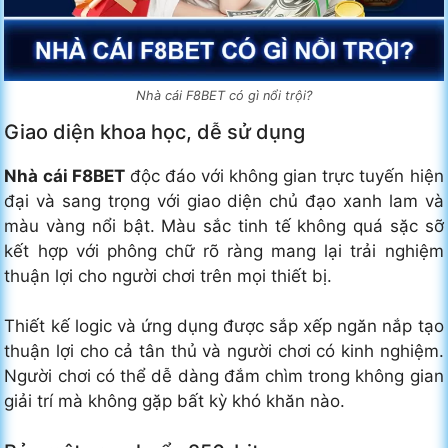
Nhà cái F8BET có gì nổi trội?
Giao diện khoa học, dễ sử dụng
Nhà cái F8BET
độc đáo với không gian trực tuyến hiện
đại và sang trọng với giao diện chủ đạo xanh lam và
màu vàng nổi bật. Màu sắc tinh tế không quá sặc sỡ
kết hợp với phông chữ rõ ràng mang lại trải nghiệm
thuận lợi cho người chơi trên mọi thiết bị.
Thiết kế logic và ứng dụng được sắp xếp ngăn nắp tạo
thuận lợi cho cả tân thủ và người chơi có kinh nghiệm.
Người chơi có thể dễ dàng đắm chìm trong không gian
giải trí mà không gặp bất kỳ khó khăn nào.