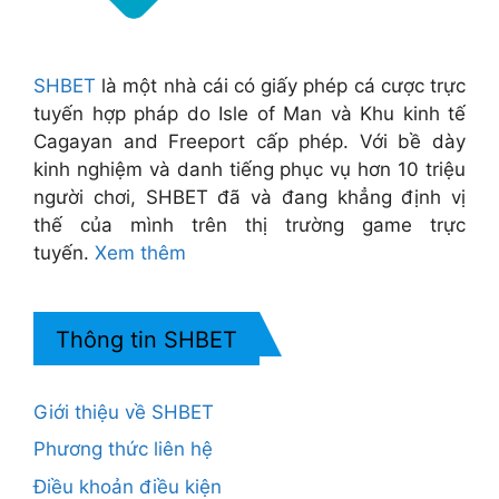
SHBET
là một nhà cái có giấy phép cá cược trực
tuyến hợp pháp do Isle of Man và Khu kinh tế
Cagayan and Freeport cấp phép. Với bề dày
kinh nghiệm và danh tiếng phục vụ hơn 10 triệu
người chơi, SHBET đã và đang khẳng định vị
thế của mình trên thị trường game trực
tuyến.
Xem thêm
Thông tin SHBET
Giới thiệu về SHBET
Phương thức liên hệ
Điều khoản điều kiện