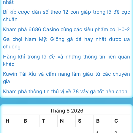
nhất
Bí kíp cược dàn số theo 12 con giáp trong lô đề cực
chuẩn
Khám phá 6686 Casino cùng các siêu phẩm có 1-0-2
Gà chọi Nam Mỹ: Giống gà đá hay nhất được ưa
chuộng
Hàng khỉ trong lô đề và những thông tin liên quan
khác
Kuwin Tài Xỉu và cẩm nang làm giàu từ các chuyên
gia
Khám phá thông tin thú vị về 78 vảy gà tốt nên chọn
Tháng 8 2026
H
B
T
N
S
B
C