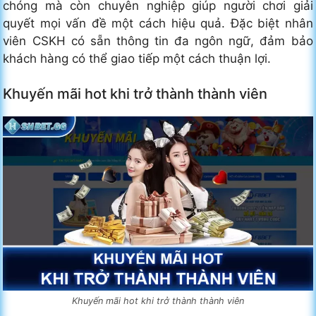
chóng mà còn chuyên nghiệp giúp người chơi giải
quyết mọi vấn đề một cách hiệu quả. Đặc biệt nhân
viên CSKH có sẵn thông tin đa ngôn ngữ, đảm bảo
khách hàng có thể giao tiếp một cách thuận lợi.
Khuyến mãi hot khi trở thành thành viên
Khuyến mãi hot khi trở thành thành viên