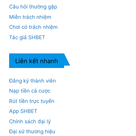
Câu hỏi thường gặp
Miễn trách nhiệm
Chơi có trách nhiệm
Tác giả SHBET
Liên kết nhanh
Đăng ký thành viên
Nạp tiền cá cược
Rút tiền trực tuyến
App SHBET
Chính sách đại lý
Đại sứ thương hiệu