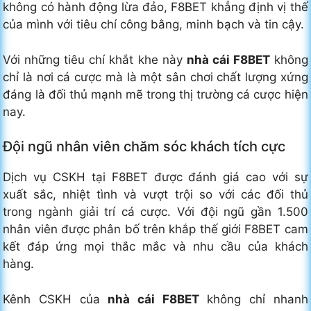
không có hành động lừa đảo, F8BET khẳng định vị thế
của mình với tiêu chí công bằng, minh bạch và tin cậy.
Với những tiêu chí khắt khe này
nhà cái F8BET
không
chỉ là nơi cá cược mà là một sân chơi chất lượng xứng
đáng là đối thủ mạnh mẽ trong thị trường cá cược hiện
nay.
Đội ngũ nhân viên chăm sóc khách tích cực
Dịch vụ CSKH tại F8BET được đánh giá cao với sự
xuất sắc, nhiệt tình và vượt trội so với các đối thủ
trong ngành giải trí cá cược. Với đội ngũ gần 1.500
nhân viên được phân bố trên khắp thế giới F8BET cam
kết đáp ứng mọi thắc mắc và nhu cầu của khách
hàng.
Kênh CSKH của
nhà cái F8BET
không chỉ nhanh