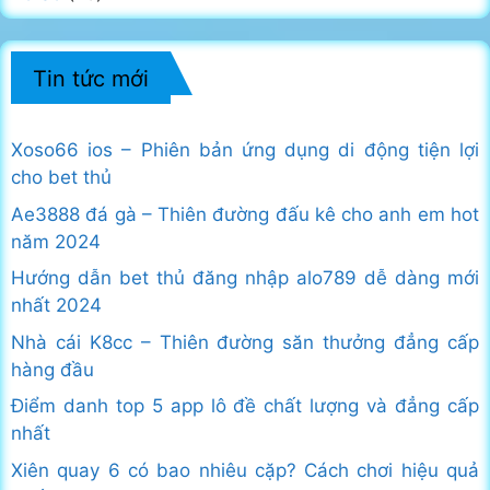
Tin tức mới
Xoso66 ios – Phiên bản ứng dụng di động tiện lợi
cho bet thủ
Ae3888 đá gà – Thiên đường đấu kê cho anh em hot
năm 2024
Hướng dẫn bet thủ đăng nhập alo789 dễ dàng mới
nhất 2024
Nhà cái K8cc – Thiên đường săn thưởng đẳng cấp
hàng đầu
Điểm danh top 5 app lô đề chất lượng và đẳng cấp
nhất
Xiên quay 6 có bao nhiêu cặp? Cách chơi hiệu quả