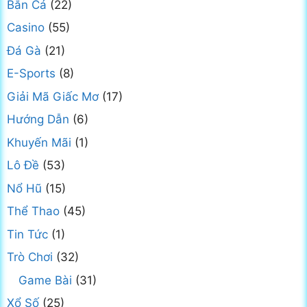
Bắn Cá
(22)
Casino
(55)
Đá Gà
(21)
E-Sports
(8)
Giải Mã Giấc Mơ
(17)
Hướng Dẫn
(6)
Khuyến Mãi
(1)
Lô Đề
(53)
Nổ Hũ
(15)
Thể Thao
(45)
Tin Tức
(1)
Trò Chơi
(32)
Game Bài
(31)
Xổ Số
(25)