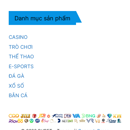
Danh mục sản phẩm
CASINO
TRÒ CHƠI
THỂ THAO
E-SPORTS
ĐÁ GÀ
XỔ SỐ
BẮN CÁ